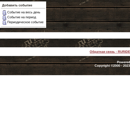
Добавить событие
Событие на весь день
Событие на период
Периодическое событие
Обратная связь
-
RURID
Powered 
Copyright ©2000 - 2023