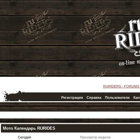
RURIDERS - FORUMS
Регистрация
Справка
Пользователи
Кал
Мото Календарь RURIDES
Сегодня
Просмотр недели