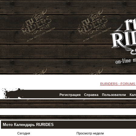
RURIDERS - FORUMS
Регистрация
Справка
Пользователи
Кал
Мото Календарь RURIDES
Сегодня
Просмотр недели