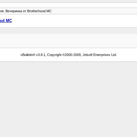
ля. Вечеринка от Brotherhood MC
ood MC
vBulletin® v3.8.1, Copyright ©2000-2009, Jelsoft Enterprises Ltd.