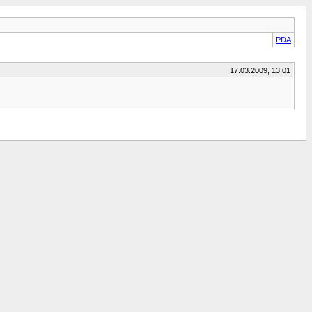
PDA
17.03.2009, 13:01