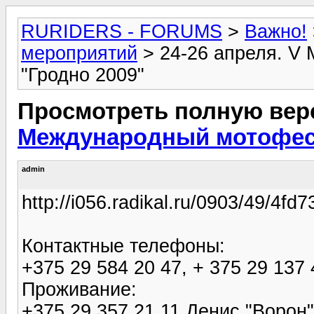
RURIDERS - FORUMS
>
Важно!
мероприятий
> 24-26 апреля. V
"Гродно 2009"
Просмотреть полную вер
Международный мотофест
admin
http://i056.radikal.ru/0903/49/4fd
Контактные телефоны:
+375 29 584 20 47, + 375 29 137 
Проживание:
+375 29 357 21 11 Денис "Ворон"