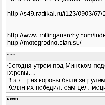
http://s49.radikal.ru/i123/0903/6
http://www.rollinganarchy.com/ind
http://motogrodno.clan.su/
admin
Сегодня утром под Минском под
коровы....
В этот раз коровы были за рулем
Колян их победил, сам цел, моци
MAXOTA