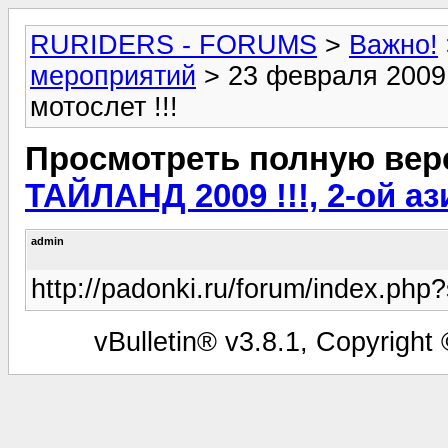
RURIDERS - FORUMS
>
Важно!
мероприятий
> 23 февраля 2009 
мотослет !!!
Просмотреть полную вер
ТАЙЛАНД 2009 !!!, 2-ой аз
admin
http://padonki.ru/forum/index.ph
vBulletin® v3.8.1, Copyright 