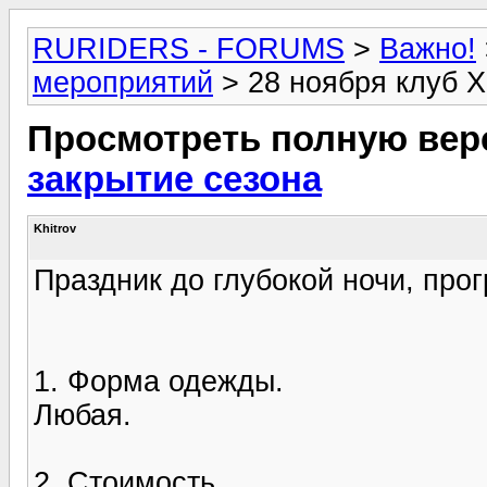
RURIDERS - FORUMS
>
Важно!
мероприятий
> 28 ноября клуб X
Просмотреть полную вер
закрытие сезона
Khitrov
Праздник до глубокой ночи, пр
1. Форма одежды.
Любая.
2. Стоимость.