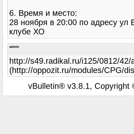
6. Время и место:
28 ноября в 20:00 по адресу ул 
клубе ХО
admin
http://s49.radikal.ru/i125/0812/4
(http://oppozit.ru/modules/CPG/
vBulletin® v3.8.1, Copyright 