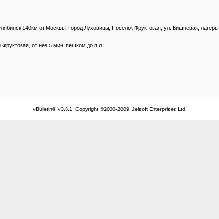
елябинск 140км от Москвы, Город Луховицы, Поселок Фруктовая, ул. Вишневая, лагерь
.
Фруктовая, от нее 5 мин. пешком до п.л.
vBulletin® v3.8.1, Copyright ©2000-2009, Jelsoft Enterprises Ltd.