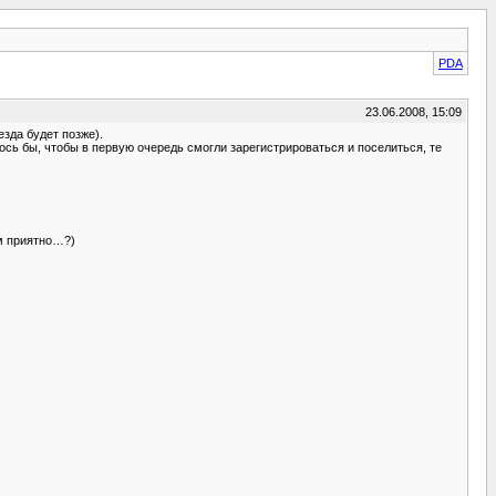
PDA
23.06.2008, 15:09
зда будет позже).
сь бы, чтобы в первую очередь смогли зарегистрироваться и поселиться, те
ам приятно…?)