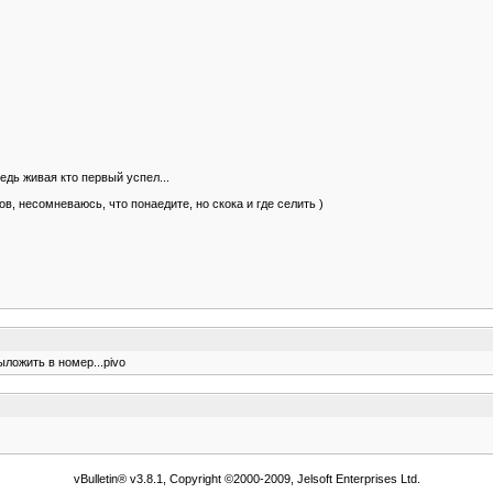
едь живая кто первый успел...
в, несомневаюсь, что понаедите, но скока и где селить )
ложить в номер...pivo
vBulletin® v3.8.1, Copyright ©2000-2009, Jelsoft Enterprises Ltd.