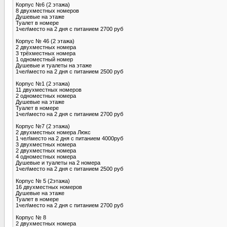
Корпус №6 (2 этажа)
8 двухместных номеров
Душевые на этаже
Туалет в номере
1чел\место на 2 дня с питанием 2700 руб
Корпус № 46 (2 этажа)
2 двухместных номера
3 трёхместных номера
1 одноместный номер
Душевые и туалеты на этаже
1чел\место на 2 дня с питанием 2500 руб
Корпус №1 (2 этажа)
11 двухместных номеров
2 одноместных номера
Душевые на этаже
Туалет в номере
1чел\место на 2 дня с питанием 2700 руб
Корпус №7 (2 этажа)
2 двухместных номера Люкс
1 чел\место на 2 дня с питанием 4000руб
3 двухместных номера
2 двухместных номера
4 одноместных номера
Душевые и туалеты на 2 номера
1чел\место на 2 дня с питанием 2500 руб
Корпус № 5 (2этажа)
16 двухместных номеров
Душевые на этаже
Туалет в номере
1чел\место на 2 дня с питанием 2700 руб
Корпус № 8
2 двухместных номера