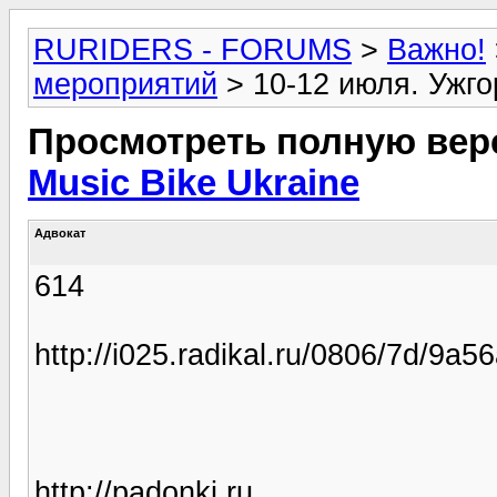
RURIDERS - FORUMS
>
Важно!
мероприятий
> 10-12 июля. Ужгор
Просмотреть полную вер
Music Bike Ukraine
Адвокат
614
http://i025.radikal.ru/0806/7d/9a5
http://padonki.ru