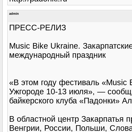
admin
ПРЕСС-РЕЛИЗ
Music Bike Ukrainе. Закарпатск
международный праздник
«В этом году фестиваль «Music B
Ужгороде 10-13 июля», — сообщи
байкерского клуба «Падонки» А
В областной центр Закарпатья п
Венгрии, России, Польши, Слов