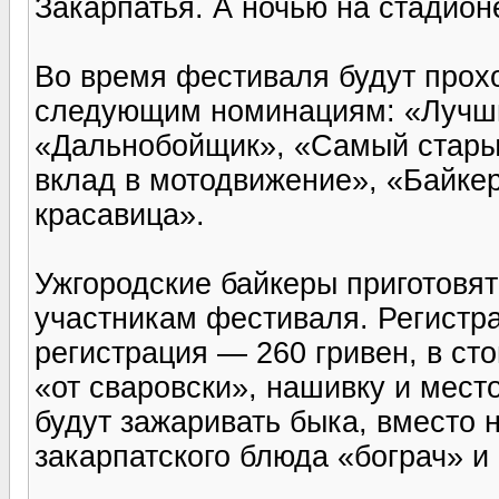
Закарпатья. А ночью на стадион
Во время фестиваля будут прохо
следующим номинациям: «Лучши
«Дальнобойщик», «Самый старый
вклад в мотодвижение», «Байкер
красавица».
Ужгородские байкеры приготовят
участникам фестиваля. Регистрац
регистрация — 260 гривен, в сто
«от сваровски», нашивку и место
будут зажаривать быка, вместо н
закарпатского блюда «бограч» и 