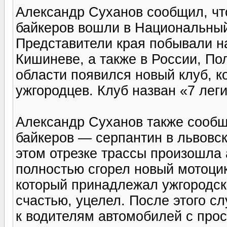
Александр Суханов сообщил, что
байкеров вошли в Национальный
Представители края побывали на
Кишиневе, а также в России, По
области появился новый клуб, к
ужгородцев. Клуб назван «7 лег
Александр Суханов также сообщ
байкеров — серпантин в львовск
этом отрезке трассы произошла 
полностью сгорел новый мотоци
который принадлежал ужгородск
счастью, уцелел. После этого с
к водителям автомобилей с прос