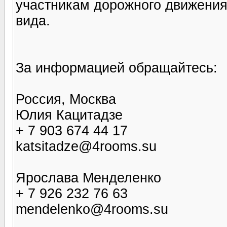
участникам дорожного движения 
вида.
За информацией обращайтесь:
Россия, Москва
Юлия Кацитадзе
+ 7 903 674 44 17
katsitadze@4rooms.su
Ярослава Менделенко
+ 7 926 232 76 63
mendelenko@4rooms.su