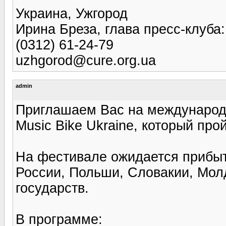
Украина, Ужгород
Ирина Бреза, глава пресс-клуба:
(0312) 61-24-79
uzhgorod@cure.org.ua
admin
Приглашаем Вас на международ
Music Bike Ukrainе, который прой
На фестивале ожидается прибыт
России, Польши, Словакии, Мол
государств.
В программе: