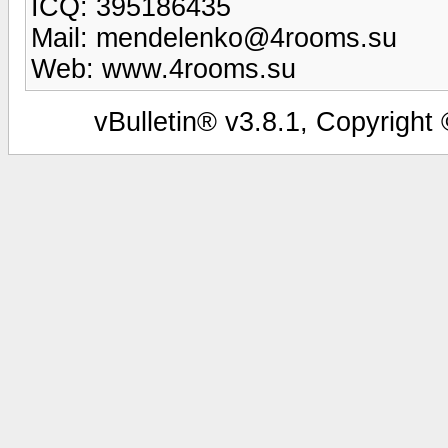
ICQ: 395186435
Mail:
mendelenko@4rooms.su
Web: www.4rooms.su
vBulletin® v3.8.1, Copyright 