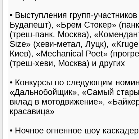
• Выступления групп-участников
Будапешт), «Брем Стокер» (панк
(треш-панк, Москва), «Комендант
Size» (хеви-метал, Луцк), «Kruge
Киев), «Mechanical Poet» (прогр
(треш-хеви, Москва) и других
• Конкурсы по следующим номин
«Дальнобойщик», «Самый старый
вклад в мотодвижение», «Байкер
красавица»
• Ночное огненное шоу каскадер