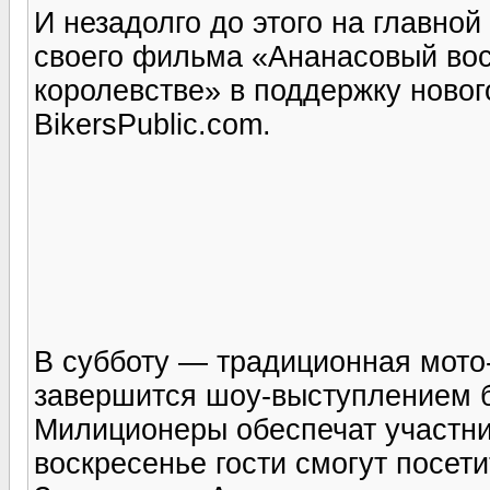
И незадолго до этого на главно
своего фильма «Ананасовый вос
королевстве» в поддержку новог
BikersPublic.com.
В субботу — традиционная мото-
завершится шоу-выступлением б
Милиционеры обеспечат участни
воскресенье гости смогут посет