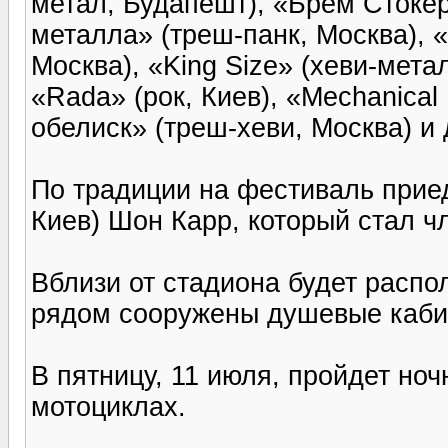
метал, Будапешт), «Брем Стокер
металла» (треш-панк, Москва), 
Москва), «King Size» (хеви-метал
«Rada» (рок, Киев), «Mechanical
обелиск» (треш-хеви, Москва) и 
По традиции на фестиваль прие
Киев) Шон Карр, который стал ч
Вблизи от стадиона будет распо
рядом сооружены душевые кабин
В пятницу, 11 июля, пройдет но
мотоциклах.