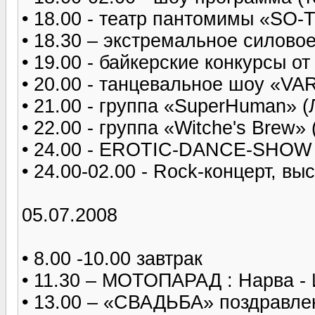
• 18.00 - театр пантомимы «SO
• 18.30 – экстремальное сило
• 19.00 - байкерские конкурсы о
• 20.00 - танцевальное шоу «VA
• 21.00 - группа «SuperHuman» (
• 22.00 - группа «Witche's Brew»
• 24.00 - EROTIC-DANCE-SHOW
• 24.00-02.00 - Rock-концерт, вы
05.07.2008
• 8.00 -10.00 завтрак
• 11.30 – МОТОПАРАД : Нарва -
• 13.00 – «СВАДЬБА» поздравле