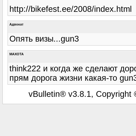
http://bikefest.ee/2008/index.html
Адвокат
Опять визы...gun3
MAXOTA
think222 и когда же сделают дор
прям дорога жизни какая-то gun
vBulletin® v3.8.1, Copyright 