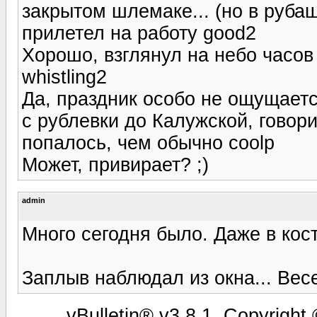
закрытом шлемаке... (но в рубаш
прилетел на работу good2
Хорошо, взглянул на небо часов 
whistling2
Да, праздник особо не ощущаетс
с рублевки до Калужской, говор
попалось, чем обычно coolp
Может, привирает? ;)
admin
Много сегодня было. Даже в кос
Заплыв наблюдал из окна... Вес
vBulletin® v3.8.1, Copyright 