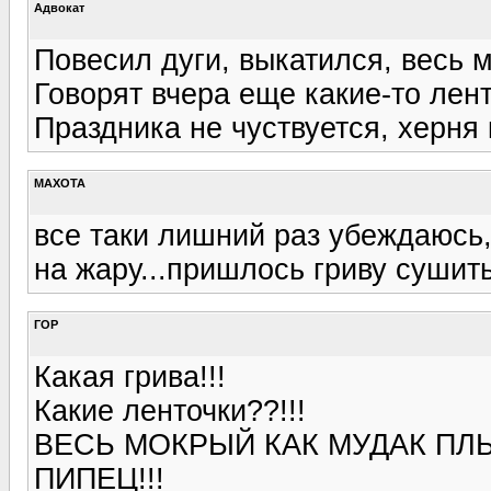
Адвокат
Повесил дуги, выкатился, весь м
Говорят вчера еще какие-то лент
Праздника не чуствуется, херня к
MAXOTA
все таки лишний раз убеждаюсь,
на жару...пришлось гриву сушить
ГОР
Какая грива!!!
Какие ленточки??!!!
ВЕСЬ МОКРЫЙ КАК МУДАК ПЛЫВУ!
ПИПЕЦ!!!