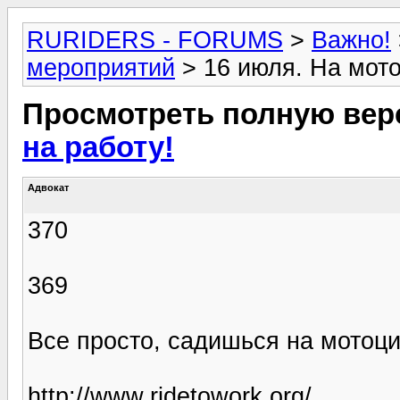
RURIDERS - FORUMS
>
Важно!
мероприятий
> 16 июля. На мото
Просмотреть полную вер
на работу!
Адвокат
370
369
Все просто, садишься на мотоци
http://www.ridetowork.org/