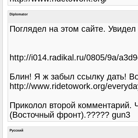
Diplomator
Поглядел на этом сайте. Увидел 
http://i014.radikal.ru/0805/9a/a3d
Блин! Я ж забыл ссылку дать! Во
http://www.ridetowork.org/everyd
Приколол второй комментарий. Ч
(Восточный фронт).????? gun3
Русский