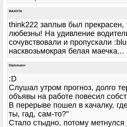
MAXOTA
think222 заплыв был прекрасен, 
любезны! На удивление водител
сочувствовали и пропускали :blu
насквозьмокрая белая маечка...
Diplomator
:D
Слушал утром прогноз, долго те
объявы на работе повесил собс
В перерыве пошел в качалку, где
ты, гад, сам-то?"
Стало стыдно, потому метнулся д