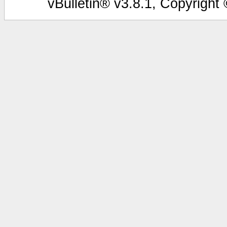
vBulletin® v3.8.1, Copyright 