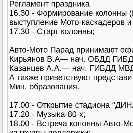
Регламент праздника
16.30 - Формирование колонны 
выступление Мото-каскадеров и
17.30 - Старт колонны;
Авто-Мото Парад принимают оф
Кирьянов В.А— нач. ОБДД ГИБД
Казанцев А.А.— нач. ГИБДД МВД
А также приветствуют представит
Мин. образования.
17.00 - Открытие стадиона "ДИН
17.20 - Музыка-80-х;
18.00 - Встреча колонны Авто-М
из группы поддержки;