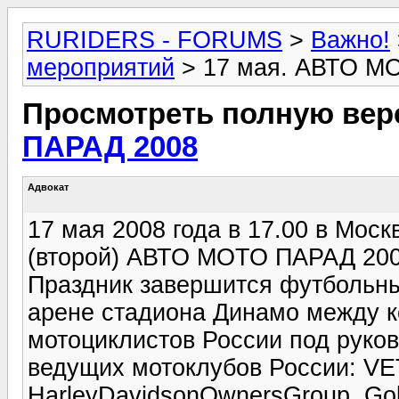
RURIDERS - FORUMS
>
Важно!
мероприятий
> 17 мая. АВТО М
Просмотреть полную вер
ПАРАД 2008
Адвокат
17 мая 2008 года в 17.00 в Моск
(второй) АВТО МОТО ПАРАД 20
Праздник завершится футбольн
арене стадиона Динамо между 
мотоциклистов России под руков
ведущих мотоклубов России: 
HarleyDavidsonOwnersGroup, Go