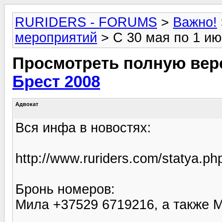
RURIDERS - FORUMS
>
Важно!
мероприятий
> С 30 мая по 1 ию
Просмотреть полную вер
Брест 2008
Адвокат
Вся инфа в новостях:
http://www.ruriders.com/statya.p
Бронь номеров:
Мила +37529 6719216, а также 