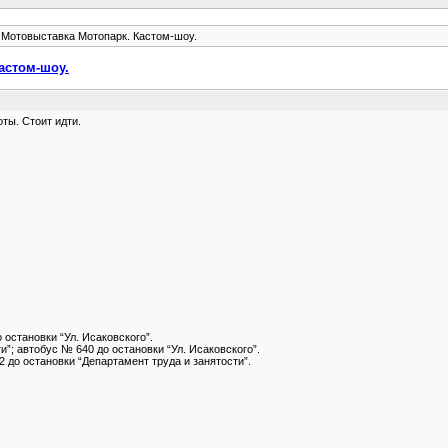
. Мотовыставка Мотопарк. Кастом-шоу.
астом-шоу.
ты. Стоит идти.
остановки “Ул. Исаковского”.
и”; автобус № 640 до остановки “Ул. Исаковского”.
2 до остановки “Департамент труда и занятости”.