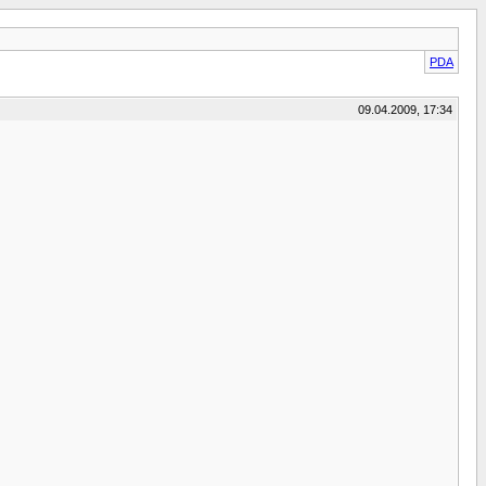
PDA
09.04.2009, 17:34