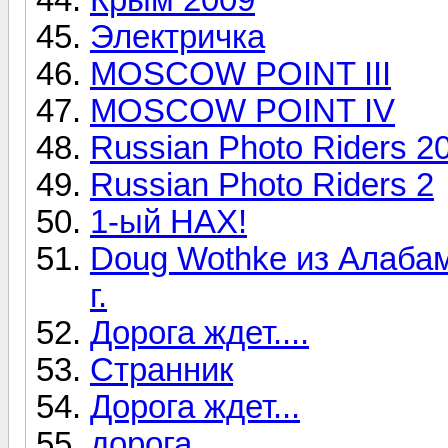
Электричка
MOSCOW POINT III
MOSCOW POINT IV
Russian Photo Riders 2
Russian Photo Riders 2
1-ый НАХ!
Doug Wothke из Алабам
г.
Дорога ждет....
Странник
Дорога ждет...
дорога