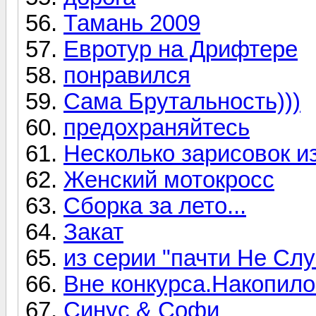
Тамань 2009
Евротур на Дрифтере
понравился
Сама Брутальность)))
предохраняйтесь
Несколько зарисовок и
Женский мотокросс
Сборка за лето...
Закат
из серии "пачти Не Сл
Вне конкурса.Накопилос
Синус & Софи