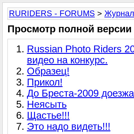
RURIDERS - FORUMS
>
Журна
Просмотр полной версии
Russian Photo Riders 
видео на конкурс.
Образец!
Прикол!
До Бреста-2009 доезжа
Неясыть
Щастье!!!
Это надо видеть!!!