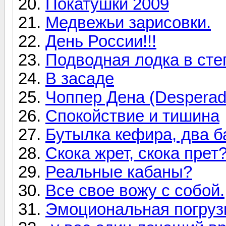
Покатушки 2009
Медвежьи зарисовки.
День России!!!
Подводная лодка в сте
В засаде
Чоппер Дена (Desperad
Спокойствие и тишина
Бутылка кефира, два ба
Скока жрет, скока пре
Реальные кабаны?
Все свое вожу с собой.
Эмоциональная погруз