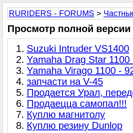
RURIDERS - FORUMS
>
Частны
Просмотр полной версии
Suzuki Intruder VS1400
Yamaha Drag Star 1100 
Yamaha Virago 1100 - 9
запчасти на V-45
Продается Урал, пере
Продаецца самопал!!!
Куплю магнитолу
Куплю резину Dunlop