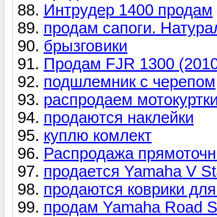
Интрудер 1400 продам
продам сапоги. Натура
брызговики
Продам FJR 1300 (2010г
подшлемник с черепом
распродаем мотокуртк
продаются наклейки
куплю комлект
Распродажа прямоточн
продается Yamaha V St
продаются коврики для
продам Yamaha Road St