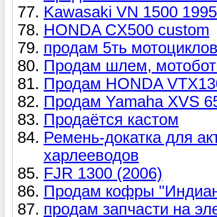
Kawasaki VN 1500 1995 г
HONDA CX500 custom
продам 5ть мотоциклов.
Продам шлем, мотоботы
Продам HONDA VTX1300
Продам Yamaha XVS 6
Продаётся кастом
Ремень-докатка для ак
харлееводов
FJR 1300 (2006)
Продам кофры "Индиа
продам запчасти на эле