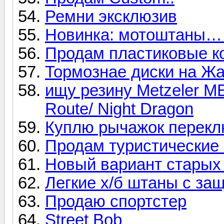
Ремни эксклюзив
Новинка: мотоштаны… и
Продам пластиковые 
Тормознае диски на Ж
ищу резину Metzeler ME
Route/ Night Dragon
Куплю рычажок перекл
Продам туристические
Новый вариант старых
Легкие х/б штаны с за
Продаю спортстер
Street Bob