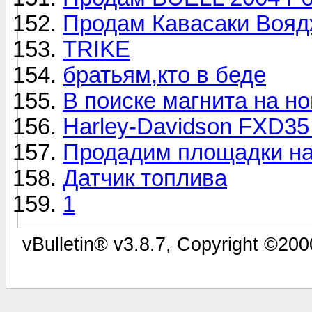
Продам Кавасаки Вояд
TRIKE
братьям,кто в беде
В поиске магнита на н
Harley-Davidson FXD35 
Продадим площадки на
Датчик топлива
1
vBulletin® v3.8.7, Copyright ©200