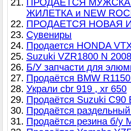
ПРОДАЕТСЯ МУЖСКА
ЖИЛЕТКА и NEW ROC
ПРОДАЕТСЯ НОВАЯ И
Сувениры
Продается HONDA VT
Suzuki VZR1800 N 2008 
Б/У запчасти для элюм
Продаётся BMW R1150
Украли cbr 919 , xr 650
Продаётся Suzuki C9
Продаётся раздельный
Продаётся резина б/у M