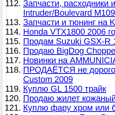
Запчасти, расходники и
Intruder/Boulevard M1
Запчасти и тюнинг на 
Honda VTX1800 2006 г
Продам Suzuki GSX-R 
Продаю BigDog Choppe
Новинки на AMMUNICI
ПРОДАЁТСЯ не дорого H
Custom 2009
Куплю GL 1500 трайк
Продаю жилет кожаный 
Куплю фару хром или б