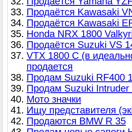
Продаётся Yamaha YZ
Продаётся Kawasaki VN
Продаётся Kawasaki ER
Honda NRX 1800 Valkyr
Продаётся Suzuki VS 14
VTX 1800 C (в идеально
продается
Продам Suzuki RF400 19
Продам Suzuki Intruder
Мото значки
Ищу представителя (эк
Продаются BMW R 35
Продам новые сапоги