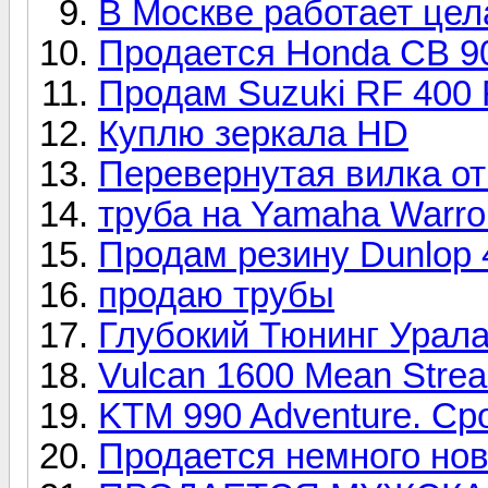
В Москве работает цел
Продается Honda CB 90
Продам Suzuki RF 400
Куплю зеркала HD
Перевернутая вилка от
труба на Yamaha Warro
Продам резину Dunlop 
продаю трубы
Глубокий Тюнинг Урала
Vulcan 1600 Mean Streak
KTM 990 Adventure. Ср
Продается немного ново