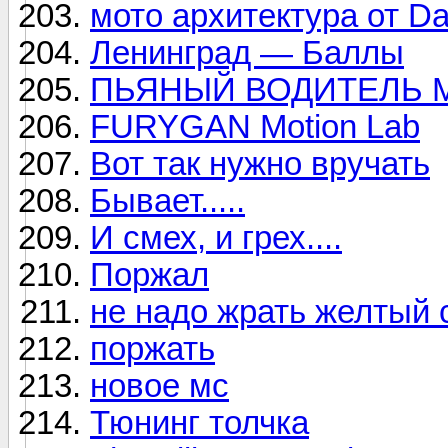
мото архитектура от Da
Ленинград — Баллы
ПЬЯНЫЙ ВОДИТЕЛЬ 
FURYGAN Motion Lab
Вот так нужно вручать
Бывает.....
И смех, и грех....
Поржал
не надо жрать желтый с
поржать
новое мс
Тюнинг толчка