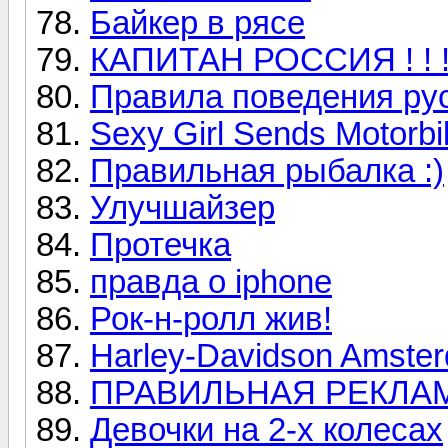
Байкер в рясе
КАПИТАН РОССИЯ ! ! 
Правила поведения ру
Sexy Girl Sends Motorbi
Правильная рыбалка :)
Улучшайзер
Протечка
правда о iphone
Рок-н-ролл жив!
Harley-Davidson Amsterd
ПРАВИЛЬНАЯ РЕКЛА
Девочки на 2-х колесах