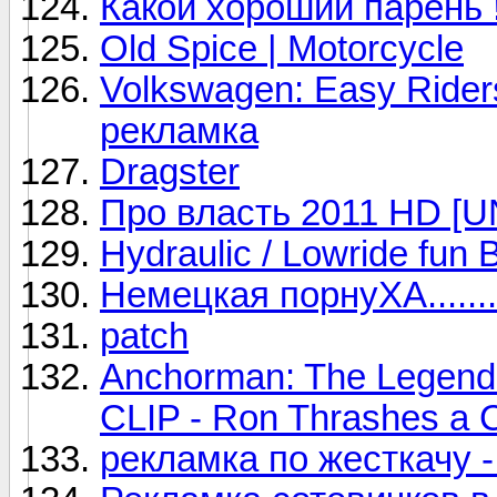
Какой хороший парень !!!
Old Spice | Motorcycle
Volkswagen: Easy Riders
рекламка
Dragster
Про власть 2011 HD 
Hydraulic / Lowride f
Немецкая порнуХА....... 
patch
Anchorman: The Legend 
CLIP - Ron Thrashes a 
рекламка по жесткачу -