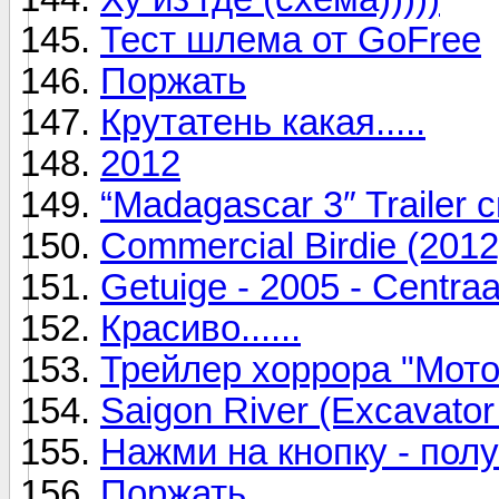
Тест шлема от GoFree
Поржать
Крутатень какая.....
2012
“Madagascar 3″ Trailer 
Commercial Birdie (2012
Getuige - 2005 - Centr
Красиво......
Трейлер хоррора "Мото
Saigon River (Excavator
Нажми на кнопку - пол
Поржать