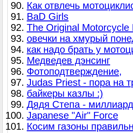
Как отвлечь мотоцикли
BaD Girls
The Original Motorcycle
овечки на хмурый поне
как надо брать у мотоц
Медведев дэнсинг
Фотоподтверждение,
Judas Priest - пора на
байкеры казлы :)
Дядя Степа - миллиа
Japanese "Air" Force
Косим газоны правильн