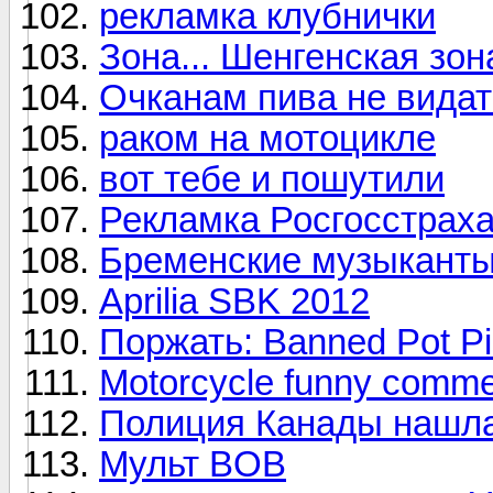
рекламка клубнички
Зона... Шенгенская зона
Очканам пива не видат
раком на мотоцикле
вот тебе и пошутили
Рекламка Росгосстраха
Бременские музыканты
Aprilia SBK 2012
Поржать: Banned Pot P
Motorcycle funny comme
Полиция Канады нашла
Мульт BOB