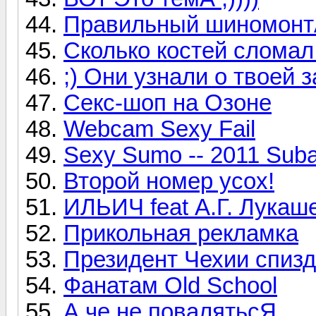
Правильный шиномон
Сколько костей сломал 
;) Они узнали о твоей 
Секс-шоп на Озоне
Webcam Sexy Fail
Sexy Sumo -- 2011 Subar
Второй номер усох!
ИЛЬИЧ feat А.Г. Лукаше
Прикольная рекламка
Президент Чехии спизд
Фанатам Old School
А че не повалятьсЯ....