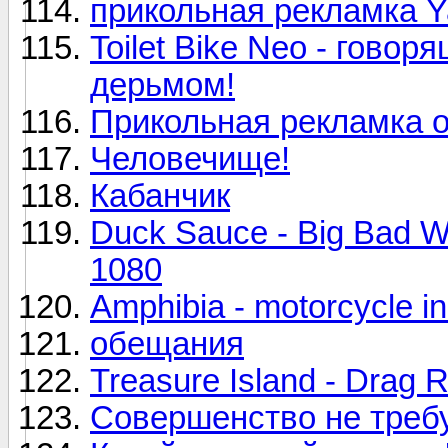
прикольная рекламка Y
Toilet Bike Neo - гово
дерьмом!
Прикольная рекламка от
Человечище!
Кабанчик
Duck Sauce - Big Bad Wol
1080
Amphibia - motorcycle in
обещания
Treasure Island - Drag 
Совершенство не требуе