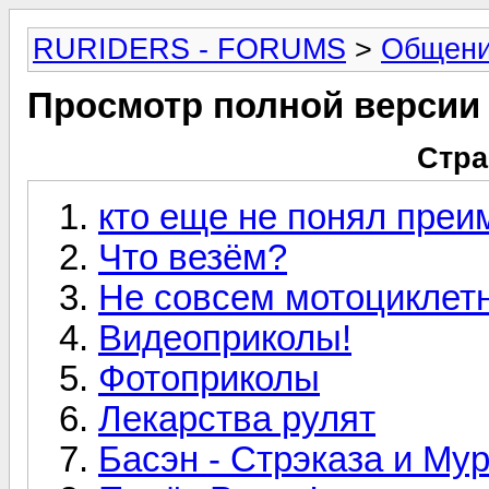
RURIDERS - FORUMS
>
Общен
Просмотр полной версии
Стра
кто еще не понял пре
Что везём?
Не совсем мотоциклетн
Видеоприколы!
Фотоприколы
Лекарства рулят
Басэн - Стрэказа и Му