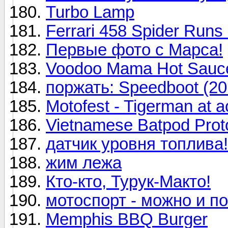
Turbo Lamp
Ferrari 458 Spider Runs
Первые фото с Марса!
Voodoo Mama Hot Sauc
поржать: Speedboot (20
Motofest - Tigerman at a
Vietnamese Batpod Prot
датчик уровня топлива!
жим лежа
Кто-кто, Турук-Макто!
мотоспорт - можно и п
Memphis BBQ Burger