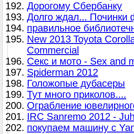
Дорогому Сбербанку
Долго ждал... Починки ф
правильное библиотечно
New 2013 Toyota Corolla
Commercial
Секс и мото - Sex and 
Spiderman 2012
Голожопые дубасеры
Тут много приколов....
Ограбление ювелирног
IRC Sanremo 2012 - Juh
покупаем машину с Yan