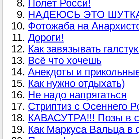
Полёт Росси!
НАДЕЮСЬ ЭТО ШУТКА)
Фотожаба на Анархист
Дороги!
Как завязывать галстук
Всё что хочешь
Анекдоты и прикольные
Как нужно отдыхать)
Не надо напрягаться
Cтриптиз с Осеннего Ро
КАВАСУТРА!!! Позы в с
Как Маркуса Вальца в