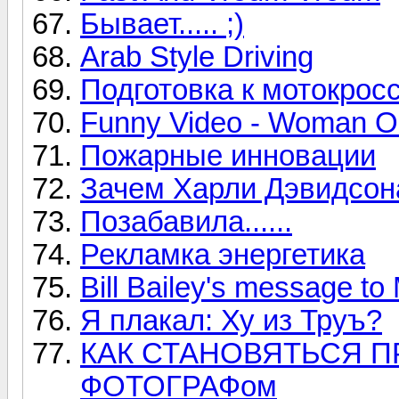
Бывает..... ;)
Arab Style Driving
Подготовка к мотокросс
Funny Video - Woman O
Пожарные инновации
Зачем Харли Дэвидсон
Позабавила......
Рекламка энергетика
Bill Bailey's message to 
Я плакал: Ху из Труъ?
КАК СТАНОВЯТЬСЯ 
ФОТОГРАФом