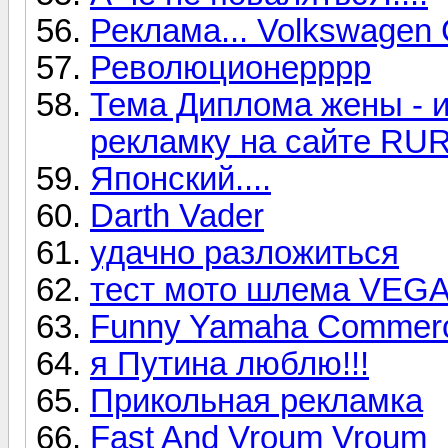
Реклама... Volkswagen 
Революционерррр
Тема Диплома жены - 
рекламку на сайте RU
Японский....
Darth Vader
удачно разложиться
тест мото шлема VEG
Funny Yamaha Commerci
я Путина люблю!!!
Прикольная рекламка
Fast And Vroum Vroum