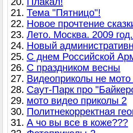
Плакал!
Тема "Пятницо"!
Новое прочтение сказк
Лето. Москва. 2009 год.
Новый административн
С днем Российской Ар
С праздником весны
Видеоприколы не мото 
Саут-Парк про "Байкер
мото видео приколы 2
Политнекорректная ге
А чо вы все в коже???