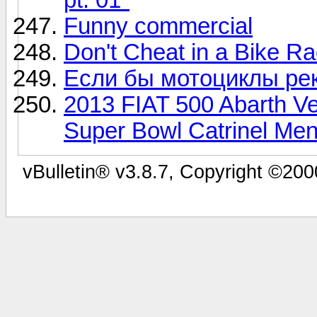
Funny commercial
Don't Cheat in a Bike R
Если бы мотоциклы ре
2013 FIAT 500 Abarth V
Super Bowl Catrinel Men
vBulletin® v3.8.7, Copyright ©200