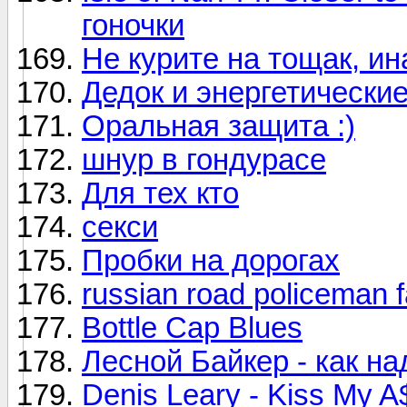
гоночки
Не курите на тощак, ин
Дедок и энергетические
Оральная защита :)
шнур в гондурасе
Для тех кто
секси
Пробки на дорогах
russian road policeman f
Bottle Cap Blues
Лесной Байкер - как на
Denis Leary - Kiss My A