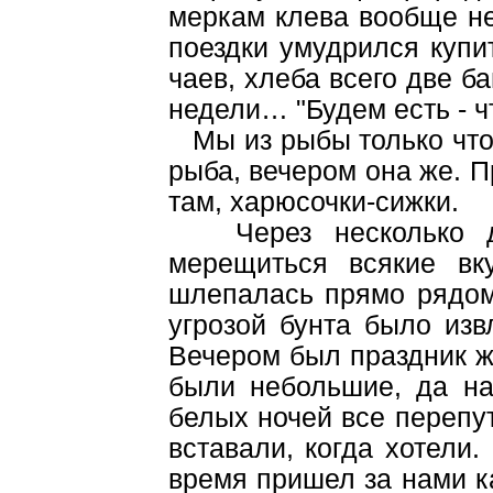
меркам клева вообще не
поездки умудрился купи
чаев, хлеба всего две ба
недели… "Будем есть - ч
Мы из рыбы только что 
рыба, вечером она же. П
там, харюсочки-сижки.
Через несколько дне
мерещиться всякие вк
шлепалась прямо рядом 
угрозой бунта было изв
Вечером был праздник жи
были небольшие, да на
белых ночей все перепу
вставали, когда хотели
время пришел за нами к