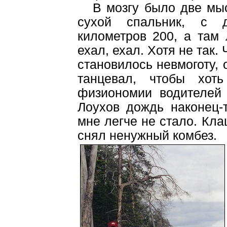
В мозгу было две мысл
сухой спальник, с д
километров 200, а там 
ехал, ехал. Хотя не так.
становилось невмоготу,
танцевал, чтобы хот
физиономии водителей
Лоухов дождь наконец-т
мне легче не стало. Кла
снял ненужный комбез.