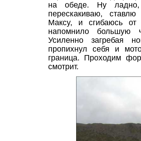
на обеде. Ну ладно,
перескакиваю, ставлю
Максу, и сгибаюсь от
напомнило большую ч
Усиленно загребая но
пропихнул себя и мото
граница. Проходим фор
смотрит.