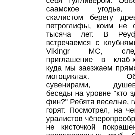
себя Гулливером. Объ
саамское угодь
скалистом берегу дре
петроглифы, коим не 
тысяча лет. В Реуф
встречаемся с клубням
Vikingr MC, след
приглашение в клаб-х
куда мы заезжаем прям
мотоциклах. Об
сувенирами, душев
беседы на уровне "кто з
фин?" Ребята веселые, г
горят. Посмотрел, на ч
уралистов-чёперопреобр
не кисточкой покраш