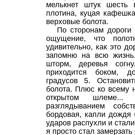
мелькнет штук шесть 
плотина, куцая кафешка
верховые болота.
По сторонам дороги с
ощущение, что полот
удивительно, как это д
запомню на всю жизнь
шторм, деревья согну
приходится боком, д
градусов 5. Останови
болота. Плюс ко всему 
открытом шлеме...
разглядыванием собс
бордовая, капли дождя 
ударов распухли и стали 
я просто стал замерзать 