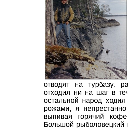
отводят на турбазу, р
отходил ни на шаг в те
остальной народ ходил
рожами, я непрестанно
выпивая горячий кофе
Большой рыболовецкий к