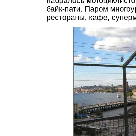
набралось мотоциклистов
байк-пати. Паром многоу
рестораны, кафе, суперм