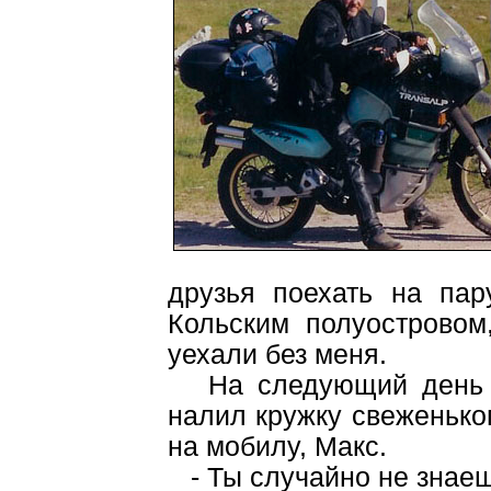
друзья поехать на па
Кольским полуостровом
уехали без меня.
На следующий день по
налил кружку свеженьког
на мобилу, Макс.
- Ты случайно не знаеш