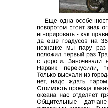
Еще одна особенность 
поворотом стоит знак о
игнорировать - как прав
да еще градусов на 36
незнанке мы пару раз 
положил первый раз Тра
с дороги. Заночевали 
Нарвик, перекусили, п
Только выехали из город
нет, надо ждать паром
Стоимость проезда кака
океана нас отделяет гр
Общительные датчане