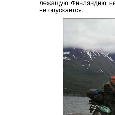
лежащую Финляндию на 
не опускается.