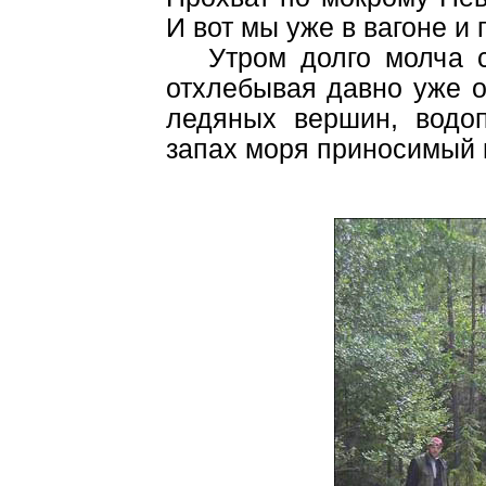
И вот мы уже в вагоне и 
Утром долго молча си
отхлебывая давно уже о
ледяных вершин, водо
запах моря приносимый 