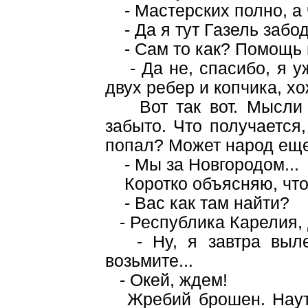
- Мастерских полно, а 
- Да я тут Газель забод
- Сам то как? Помощь 
- Да не, спасибо, я уж
двух ребер и копчика, хо
Вот так вот. Мысли р
забыто. Что получается
попал? Может народ еще 
- Мы за Новгородом...
Коротко объясняю, что и
- Вас как там найти?
- Республика Карелия, 
- Ну, я завтра вылет
возьмите...
- Окей, ждем!
Жребий брошен. Наутр