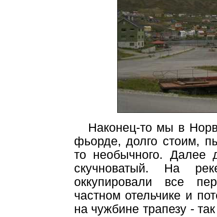
Наконец-то мы в Норв
фьорде, долго стоим, п
то необычного. Далее 
скучноватый. На ре
оккупировали все пер
частном отельчике и по
на чужбине трапезу - та