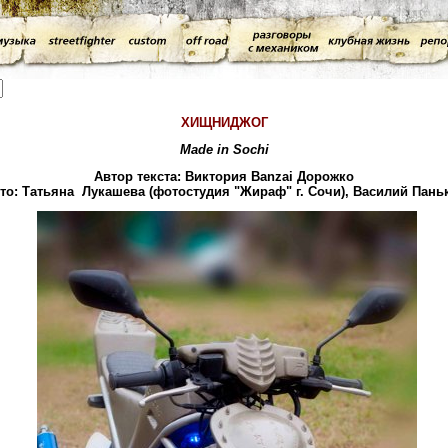
ХИЩНИДЖОГ
Made in Sochi
Автор текста: Виктория Banzai Дорожко
то: Татьяна Лукашева (фотостудия "Жираф" г. Сочи), Василий Пань