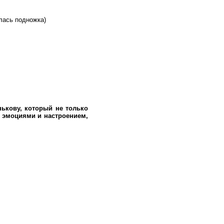
лась подножка)
кову, который не только
и эмоциями и настроением,