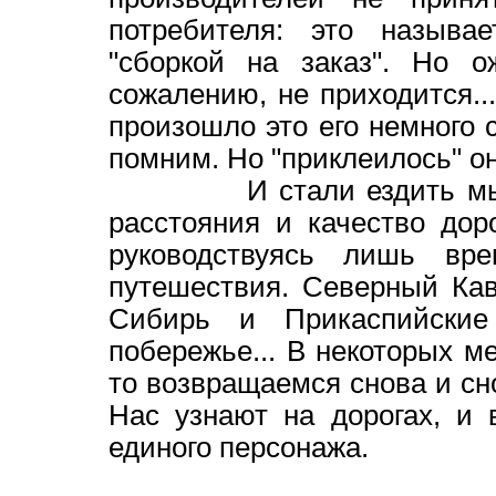
потребителя: это называ
"сборкой на заказ". Но о
сожалению, не приходится..
произошло это его немного с
помним. Но "приклеилось" оно
И стали ездить мы по 
расстояния и качество дор
руководствуясь лишь вр
путешествия. Северный Кав
Сибирь и Прикаспийские
побережье... В некоторых м
то возвращаемся снова и сн
Нас узнают на дорогах, и
единого персонажа.