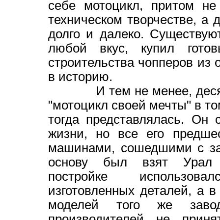
себе мотоцикл, притом не
техническом творчестве, а д
долго и далеко. Существу
любой вкус, купил гот
строительства чопперов из 
в историю.
И тем не менее, десять л
"мотоцикл своей мечты" в том
тогда представлялась. Он
жизни, но все его предше
машинами, сошедшими с зав
основу был взят Урал 
постройке использова
изготовленных деталей, а 
моделей того же заво
производителей не приня