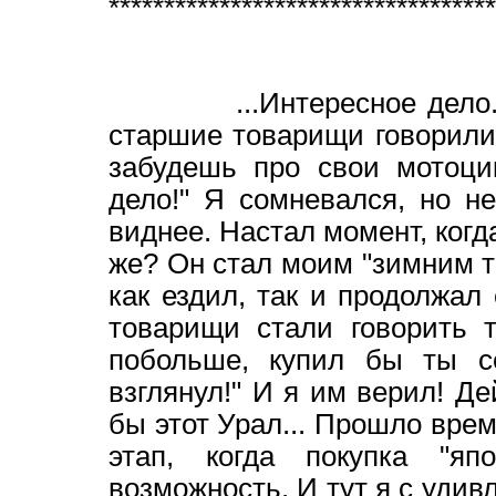
***********************************
...Интересное дело. Ког
старшие товарищи говорили 
забудешь про свои мотоци
дело!" Я сомневался, но не
виднее. Настал момент, когд
же? Он стал моим "зимним тр
как ездил, так и продолжал
товарищи стали говорить 
побольше, купил бы ты с
взглянул!" И я им верил! Де
бы этот Урал... Прошло врем
этап, когда покупка "я
возможность. И тут я с удив