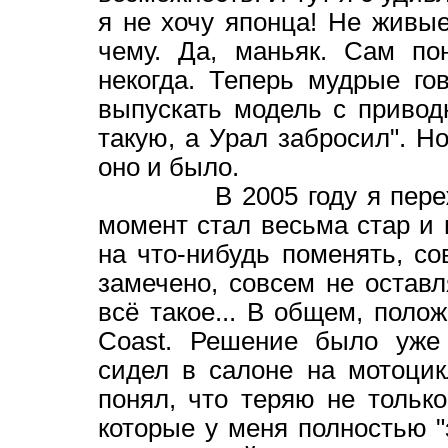
я не хочу японца! Не живые
чему. Да, маньяк. Сам по
некогда. Теперь мудрые го
выпускать модель с привод
такую, а Урал забросил". Но
оно и было.
В 2005 году я пережил н
момент стал весьма стар и 
на что-нибудь поменять, с
замечено, совсем не остав
всё такое... В общем, полож
Coast. Решение было уже 
сидел в салоне на мотоцик
понял, что теряю не тольк
которые у меня полностью "