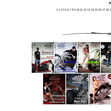
В
1
2
3
4
5
6
7
8
9
10
11
12
13
14
15
16
17
18
1