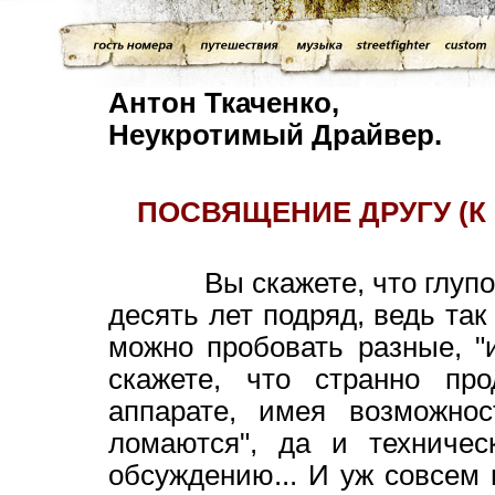
Антон Ткаченко,
Неукротимый Драйвер.
ПОСВЯЩЕНИЕ ДРУГУ (
Вы скажете, что глупо ез
десять лет подряд, ведь так
можно пробовать разные, "и
скажете, что странно про
аппарате, имея возможнос
ломаются", да и техничес
обсуждению... И уж совсем 