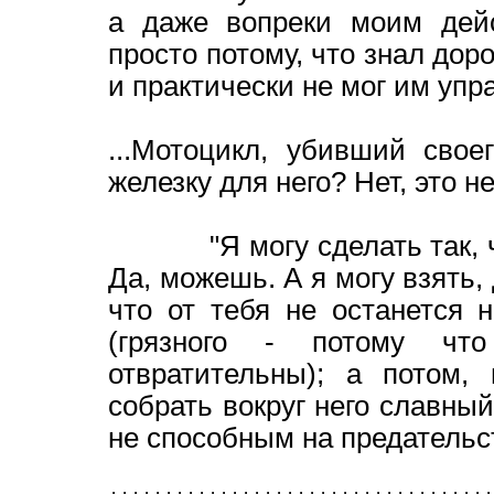
а даже вопреки моим дей
просто потому, что знал дор
и практически не мог им упр
...Мотоцикл, убивший свое
железку для него? Нет, это не
"Я могу сделать так, что
Да, можешь. А я могу взять, 
что от тебя не останется н
(грязного - потому чт
отвратительны); а потом,
собрать вокруг него славный
не способным на предательст