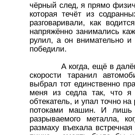
чёрный след, я прямо физич
которая течёт из содранн
разговаривали, как водит
напряжённо занимались каж
рулил, а он внимательно и
победили.
А когда, ещё в далёком 9
скорости таранил автомо
выбрал тот единственно пр
меня из седла так, что я
обтекатель, и упал точно н
потоками машин. И лишь 
разрываемого металла, ко
размаху въехала встречная