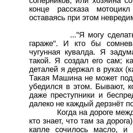
соперников, или хозяина со
конце рассказа мотоцикл
оставаясь при этом невреди
..."Я могу сделать так
гараже". И кто бы сомнев
чугунная кувалда. Я задум
такой. Я создал его сам; 
деталей я держал в руках (ка
Такая Машина не может подв
убедился в этом. Бывают, к
даже преступники и беспре
далеко не каждый дерзнёт по
Когда на дороге между Ач
кто знает, что там за дорог
капле сочилось масло, и 