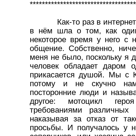
***********************************
Как-то раз в интернете м
в нём шла о том, как оди
некоторое время у него с 
общение. Собственно, нич
меня не было, поскольку я 
человек обладает даром о
прикасается душой. Мы с 
потому и не скучно нам
посторонние люди и назыв
другое: мотоцикл геро
требованиями различных 
наказывая за отказ от та
просьбы. И получалось у н