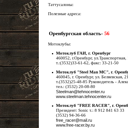
Таттусалоны:
Полезные адреса:
Оренбургская область-
56
Мотоклубы:
Мотоклуб ГАИ, г. Оренбург
460052, г.Оренбург, ул.Транспортная,
т.:(3532)33-61-62, факс: 33-21-50
Мотоклуб "Steel Man MC", г. Оренб
460045, г. Оренбург, ул. Беляевская, 21
т.(3532)25-48-85 Руководитель - Алек
тел.: (3532) 20-08-80
Steelman@tehnocenter.ru
www.steelman.tehnocenter.ru
Мотоклуб "FREE RACER", г. Оренб
Президент: Sonic т.: 8 912 841 63 33
(3532) 94-36-66
free_racer@mail.ru
www.free-racer.by.ru