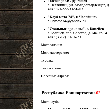
Totenkopf MC (филиал)
г. Челябинск, ул. Молодогвардейцев, д
тел.: 8-9-222-33-56-03
"Клуб мото 74", г. Челябинск
clubmoto74@yandex.ru
"Стальные драконы", г. Копейск
г. Копейск, пос. Советов, д.14а, кв.14
тел.: (3512) 70-16-73
Мотосалоны:
Мотомастерские:
Тусовка:
Таттусалоны:
Полезные адреса:
Республика Башкортостан-
02
Мотоклубы: