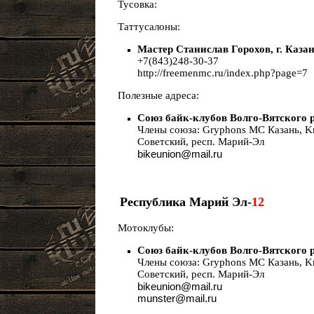
Тусовка:
Таттусалоны:
Мастер Станислав Горохов, г. Каза
+7(843)248-30-37
http://freemenmc.ru/index.php?page=7
Полезные адреса:
Союз байк-клубов Волго-Вятского 
Члены союза: Gryphons MC Казань, K
Советский, респ. Марий-Эл
bikeunion@mail.ru
Республика Марий Эл-
12
Мотоклубы:
Союз байк-клубов Волго-Вятского 
Члены союза: Gryphons MC Казань, K
Советский, респ. Марий-Эл
bikeunion@mail.ru
munster@mail.ru