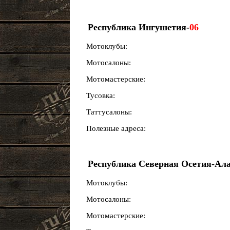
Республика Ингушетия-
06
Мотоклубы:
Мотосалоны:
Мотомастерские:
Тусовка:
Таттусалоны:
Полезные адреса:
Республика Северная Осетия-Ала
Мотоклубы:
Мотосалоны:
Мотомастерские: