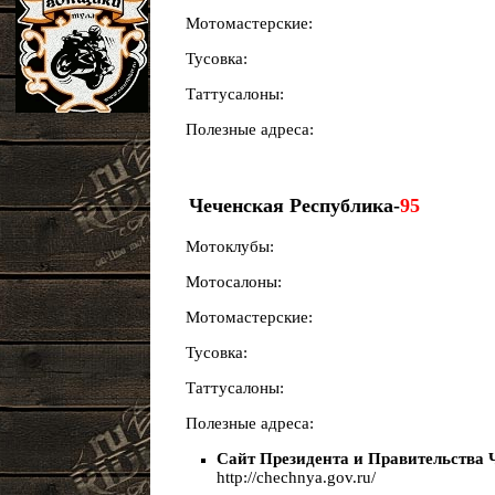
Мотомастерские:
Тусовка:
Таттусалоны:
Полезные адреса:
Чеченская Республика-
95
Мотоклубы:
Мотосалоны:
Мотомастерские:
Тусовка:
Таттусалоны:
Полезные адреса:
Сайт Президента и Правительства 
http://chechnya.gov.ru/