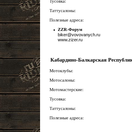
Тусовка:
Таттусалоны:
Полезные адреса:
ZZR-Форум
biker@vovovanych.ru
www.zizer.ru
Кабардино-Балкарская Республик
Мотоклубы:
Мотосалоны:
Мотомастерские:
Тусовка:
Таттусалоны:
Полезные адреса: