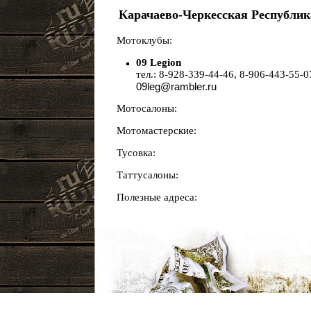
Карачаево-Черкесская Республик
Мотоклубы:
09 Legion
тел.: 8-928-339-44-46, 8-906-443-55-0
09leg@rambler.ru
Мотосалоны:
Мотомастерские:
Тусовка:
Таттусалоны:
Полезные адреса: